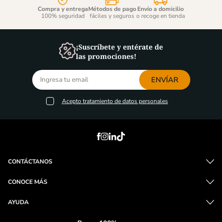
Compra y entrega
Métodos de pago
Envío a domicilio
100% seguridad
fáciles y seguros
o recoge en tienda
¡Suscríbete y entérate de
las promociones!
ENVÍAR
Acepto
tratamiento de datos personales
CONTÁCTANOS
CONOCE MÁS
AYUDA