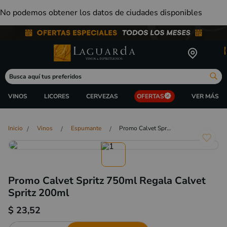
No podemos obtener los datos de ciudades disponibles
Busca aquí tus preferidos
VINOS
LICORES
CERVEZAS
OFERTAS
Vinos
Espumante
Promo Calvet Spritz 750ml Regala Calvet Spritz 200ml
Promo Calvet Spritz 750ml Regala Calvet
Spritz 200ml
$
23,52