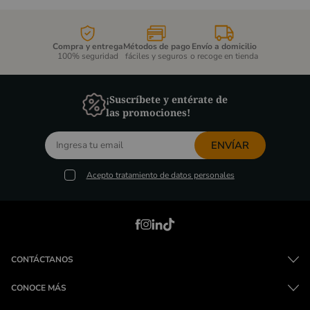
Compra y entrega
Métodos de pago
Envío a domicilio
100% seguridad
fáciles y seguros
o recoge en tienda
¡Suscríbete y entérate de
las promociones!
ENVÍAR
Acepto
tratamiento de datos personales
CONTÁCTANOS
CONOCE MÁS