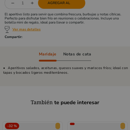
AGREGAR AL
El aperitivo listo para servir que combina frescura, burbujas y notas cítricas.
Perfecto para disfrutar bien frío en reuniones o celebraciones. Incluye una
botella mini de regalo, ideal para llevar o compartir.
Ver mas detalles
Maridaje
Notas de cata
Aperitivos salados, aceitunas, quesos suaves y mariscos fríos; ideal con
tapas y bocados ligeros mediterráneos.
También
te puede interesar
-
32 %