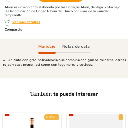
Alión es un vino tinto elaborado por las Bodegas Alión, de Vega Sicilia bajo
la Denominación de Origen Ribera del Duero con uvas de la variedad
tempranillo.
Ver mas detalles
Maridaje
Notas de cata
Un tinto con gran polivalencia que combina con guisos de carne, carnes
rojas y caza menor, así como con legumbres y cocidos.
También
te puede interesar
NUEVO