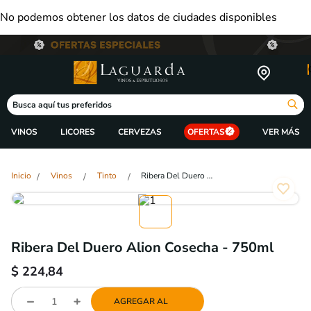
No podemos obtener los datos de ciudades disponibles
Busca aquí tus preferidos
VINOS
LICORES
CERVEZAS
OFERTAS
Vinos
Tinto
Ribera Del Duero Alion Cosecha - 750ml
Ribera Del Duero Alion Cosecha - 750ml
$
224,84
AGREGAR AL