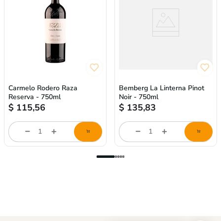
Carmelo Rodero Raza
Bemberg La Linterna Pinot
Reserva - 750ml
Noir - 750ml
$
115,56
$
135,83
Cantidad
Cantidad
de
de
producto
producto