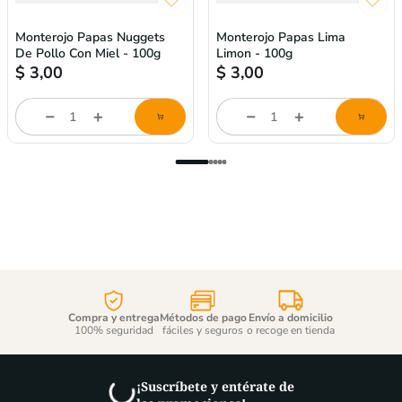
Monterojo Papas Nuggets
Monterojo Papas Lima
De Pollo Con Miel - 100g
Limon - 100g
$
3,00
$
3,00
Cantidad
Cantidad
de
de
producto
producto
Compra y entrega
Métodos de pago
Envío a domicilio
100% seguridad
fáciles y seguros
o recoge en tienda
¡Suscríbete y entérate de