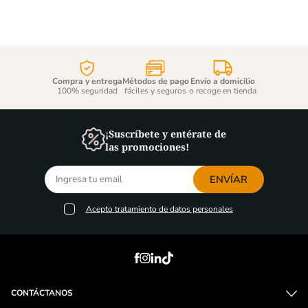
Compra y entrega
Métodos de pago
Envío a domicilio
100% seguridad
fáciles y seguros
o recoge en tienda
¡Suscríbete y entérate de
las promociones!
ENVÍAR
Acepto
tratamiento de datos personales
CONTÁCTANOS