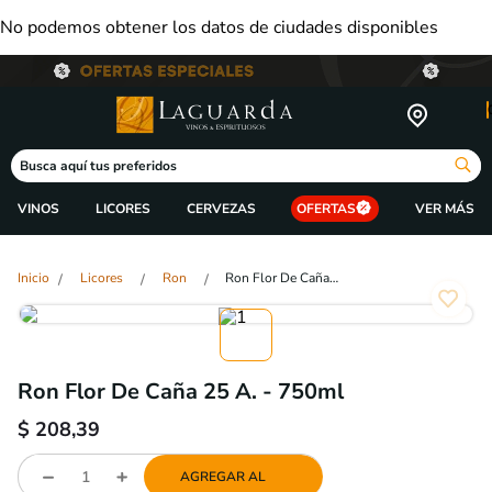
No podemos obtener los datos de ciudades disponibles
Busca aquí tus preferidos
VINOS
LICORES
CERVEZAS
OFERTAS
Licores
Ron
Ron Flor De Caña 25 A. - 750ml
Ron Flor De Caña 25 A. - 750ml
$
208,39
AGREGAR AL