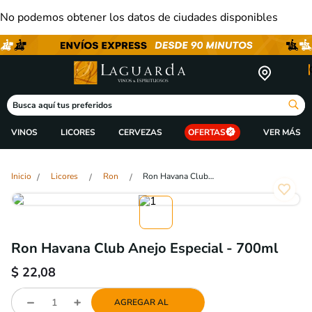
No podemos obtener los datos de ciudades disponibles
Busca aquí tus preferidos
VINOS
LICORES
CERVEZAS
OFERTAS
Licores
Ron
Ron Havana Club Anejo Especial - 700ml
Ron Havana Club Anejo Especial - 700ml
$
22,08
AGREGAR AL