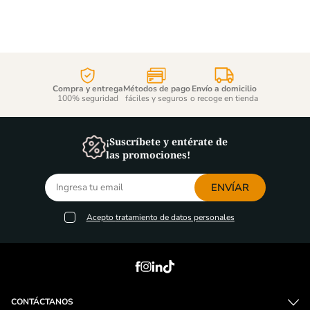
Compra y entrega
Métodos de pago
Envío a domicilio
100% seguridad
fáciles y seguros
o recoge en tienda
¡Suscríbete y entérate de
las promociones!
ENVÍAR
Acepto
tratamiento de datos personales
CONTÁCTANOS