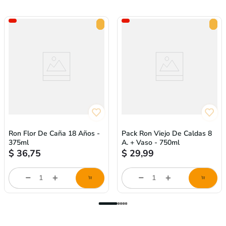
Ron Flor De Caña 18 Años -
Pack Ron Viejo De Caldas 8
375ml
A. + Vaso - 750ml
$
36,75
$
29,99
Cantidad
Cantidad
de
de
producto
producto