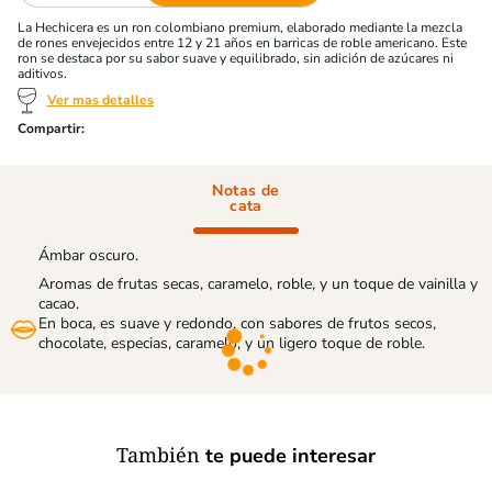
La Hechicera es un ron colombiano premium, elaborado mediante la mezcla
de rones envejecidos entre 12 y 21 años en barricas de roble americano. Este
ron se destaca por su sabor suave y equilibrado, sin adición de azúcares ni
aditivos.
Ver mas detalles
Notas de
cata
Ámbar oscuro.
Aromas de frutas secas, caramelo, roble, y un toque de vainilla y
cacao.
En boca, es suave y redondo, con sabores de frutos secos,
chocolate, especias, caramelo, y un ligero toque de roble.
También
te puede interesar