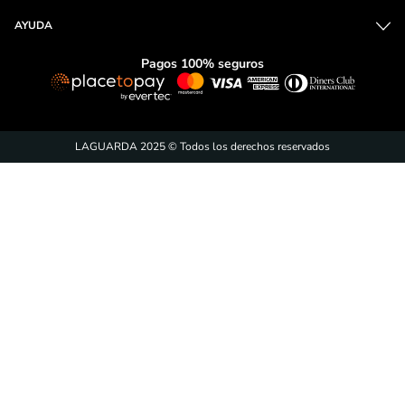
¡Suscríbete y entérate de
las promociones!
ENVÍAR
Acepto
tratamiento de datos personales
CONTÁCTANOS
CONOCE MÁS
AYUDA
Pagos 100% seguros