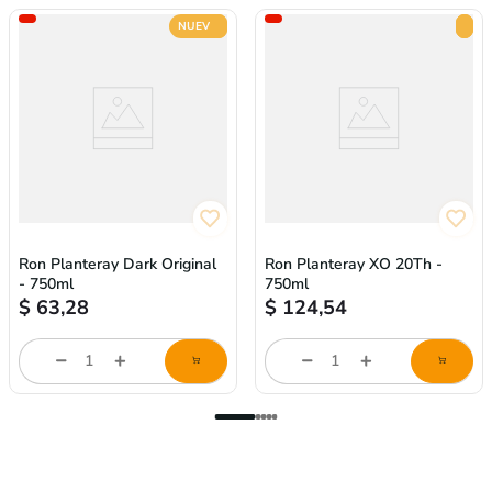
NUEVO
Ron Planteray Dark Original
Ron Planteray XO 20Th -
- 750ml
750ml
$
63,28
$
124,54
Cantidad
Cantidad
de
de
producto
producto