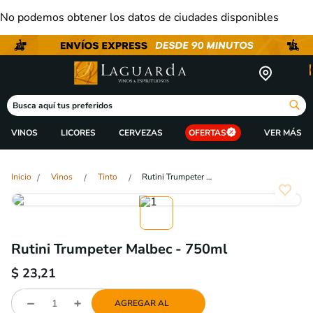
No podemos obtener los datos de ciudades disponibles
Busca aquí tus preferidos
VINOS
LICORES
CERVEZAS
OFERTAS
Vinos
Tinto
Rutini Trumpeter Malbec - 750ml
Rutini Trumpeter Malbec - 750ml
$
23,21
AGREGAR AL