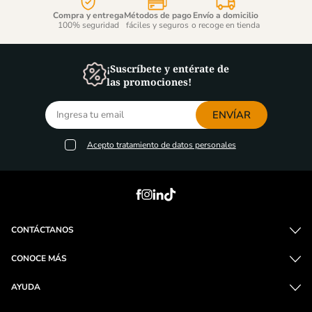
Compra y entrega
Métodos de pago
Envío a domicilio
100% seguridad
fáciles y seguros
o recoge en tienda
¡Suscríbete y entérate de
las promociones!
ENVÍAR
Acepto
tratamiento de datos personales
CONTÁCTANOS
CONOCE MÁS
AYUDA