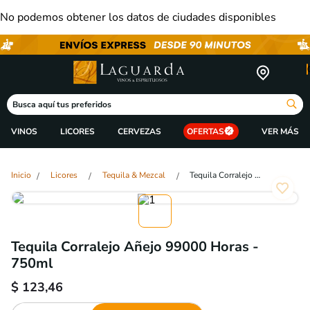
No podemos obtener los datos de ciudades disponibles
Busca aquí tus preferidos
VINOS
LICORES
CERVEZAS
OFERTAS
Licores
Tequila & Mezcal
Tequila Corralejo Añejo 99000 Horas - 750ml
Tequila Corralejo Añejo 99000 Horas -
750ml
$
123,46