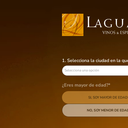
Busca aquí tus preferidos
VINOS
LICORES
CERVEZAS
B
1. Selecciona la ciudad en la q
Selecciona una opción
¿Eres mayor de edad?*
SI, SOY MAYOR DE EDAD
NO, SOY MENOR DE EDA