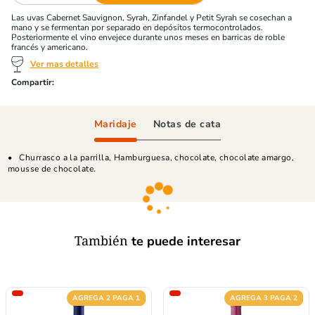
Las uvas Cabernet Sauvignon, Syrah, Zinfandel y Petit Syrah se cosechan a
mano y se fermentan por separado en depósitos termocontrolados.
Posteriormente el vino envejece durante unos meses en barricas de roble
francés y americano.
Ver mas detalles
Maridaje
Notas de cata
Churrasco a la parrilla, Hamburguesa, chocolate, chocolate amargo,
mousse de chocolate.
También
te puede interesar
AGREGA 2 PAGA 1
AGREGA 3 PAGA 2