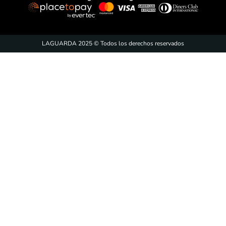
ENVÍAR
Acepto
tratamiento de datos personales
CONTÁCTANOS
CONOCE MÁS
AYUDA
Pagos 100% seguros
LAGUARDA 2025 © Todos los derechos reservados