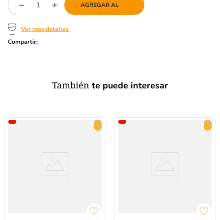
AGREGAR AL
Ver mas detalles
También
te puede interesar