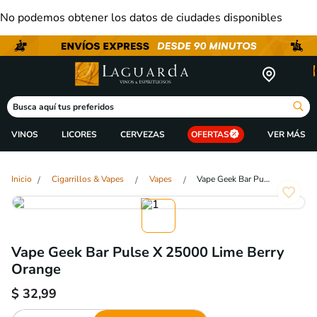
No podemos obtener los datos de ciudades disponibles
Busca aquí tus preferidos
VINOS
LICORES
CERVEZAS
OFERTAS
Cigarrillos & Vapes
Vapes
Vape Geek Bar Pulse X 25000 Lime Berry Orange
Vape Geek Bar Pulse X 25000 Lime Berry
Orange
$
32,99