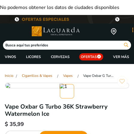
No podemos obtener los datos de ciudades disponibles
Busca aquí tus preferidos
VINOS
LICORES
CERVEZAS
OFERTAS
Cigarrillos & Vapes
Vapes
Vape Oxbar G Turbo 36K Strawberry Watermelon Ice
Vape Oxbar G Turbo 36K Strawberry
Watermelon Ice
$
35,99