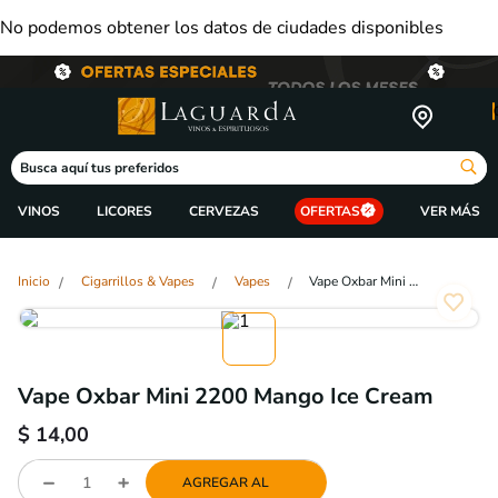
No podemos obtener los datos de ciudades disponibles
Busca aquí tus preferidos
VINOS
LICORES
CERVEZAS
OFERTAS
Cigarrillos & Vapes
Vapes
Vape Oxbar Mini 2200 Mango Ice Cream
Vape Oxbar Mini 2200 Mango Ice Cream
$
14,00
AGREGAR AL