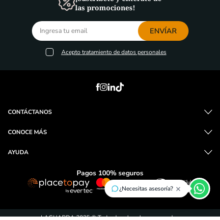
las promociones!
ENVÍAR
Acepto
tratamiento de datos personales
CONTÁCTANOS
CONOCE MÁS
AYUDA
Pagos 100% seguros
×
¿Necesitas asesoría?
LAGUARDA 2025 © Todos los derechos reservados