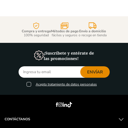
Compra y entrega
Métodos de pago
Envío a domicilio
100% seguridad
fáciles y seguros
o recoge en tienda
¡Suscríbete y entérate de
las promociones!
ENVÍAR
Acepto
tratamiento de datos personales
CONTÁCTANOS