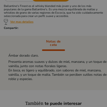
Ballantine's Finest es el whisky blended más joven y uno de los más
populares de la gama Ballantine's. Es una mezcla equilibrada de maltas y
whiskies de grano de varias regiones de Escocia, que ha sido cuidadosamente
seleccionada para crear un perfil suave y accesible.
Ver mas detalles
Notas de
cata
Ámbar dorado claro.
Presenta aromas suaves y dulces de miel, manzana, y un toque de
vainilla, junto con notas florales ligeras.
En boca, es ligero y equilibrado, con sabores de miel, manzana,
vainilla, y un toque de malta. También se perciben sutiles notas de
roble y especias.
También
te puede interesar