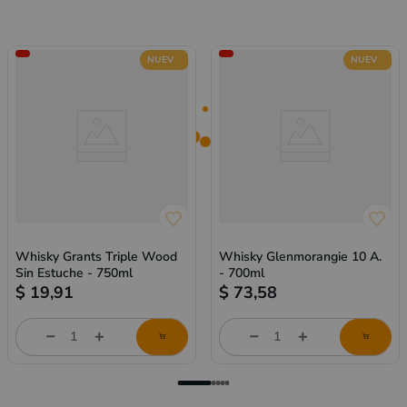
NUEVO
NUEVO
Whisky Grants Triple Wood
Whisky Glenmorangie 10 A.
Sin Estuche - 750ml
- 700ml
$
19,91
$
73,58
Cantidad
Cantidad
de
de
producto
producto