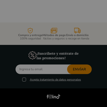
Compra y entrega
Métodos de pago
Envío a domicilio
100% seguridad
fáciles y seguros
o recoge en tienda
¡Suscríbete y entérate de
las promociones!
ENVÍAR
Acepto
tratamiento de datos personales