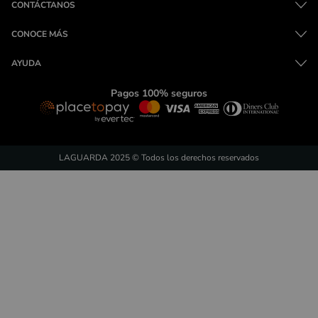
CONTÁCTANOS
CONOCE MÁS
AYUDA
Pagos 100% seguros
LAGUARDA 2025 © Todos los derechos reservados