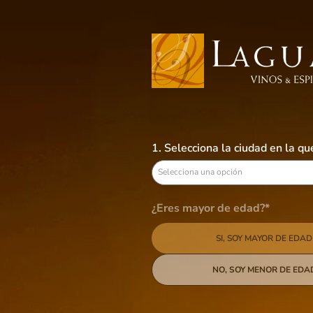
Busca aquí tus preferidos
VINOS
LICORES
CERVEZAS
B
1. Selecciona la ciudad en la q
Selecciona una opción
¿Eres mayor de edad?*
SI, SOY MAYOR DE EDAD
NO, SOY MENOR DE EDA