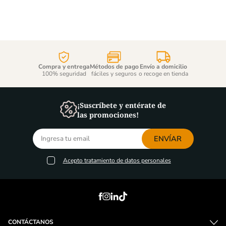
Compra y entrega
Métodos de pago
Envío a domicilio
100% seguridad
fáciles y seguros
o recoge en tienda
¡Suscríbete y entérate de
las promociones!
ENVÍAR
Acepto
tratamiento de datos personales
CONTÁCTANOS