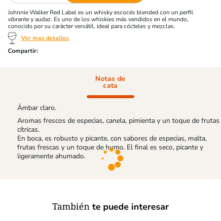
Johnnie Walker Red Label es un whisky escocés blended con un perfil
vibrante y audaz. Es uno de los whiskies más vendidos en el mundo,
conocido por su carácter versátil, ideal para cócteles y mezclas.
Ver mas detalles
Notas de
cata
Ámbar claro.
Aromas frescos de especias, canela, pimienta y un toque de frutas
cítricas.
En boca, es robusto y picante, con sabores de especias, malta,
frutas frescas y un toque de humo. El final es seco, picante y
ligeramente ahumado.
También
te puede interesar