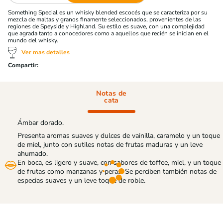
Something Special es un whisky blended escocés que se caracteriza por su
mezcla de maltas y granos finamente seleccionados, provenientes de las
regiones de Speyside y Highland. Su estilo es suave, con una complejidad
que agrada tanto a conocedores como a aquellos que recién se inician en el
mundo del whisky.
Ver mas detalles
Notas de
cata
Ámbar dorado.
Presenta aromas suaves y dulces de vainilla, caramelo y un toque
de miel, junto con sutiles notas de frutas maduras y un leve
ahumado.
En boca, es ligero y suave, con sabores de toffee, miel, y un toque
de frutas como manzanas y peras. Se perciben también notas de
especias suaves y un leve toque de roble.