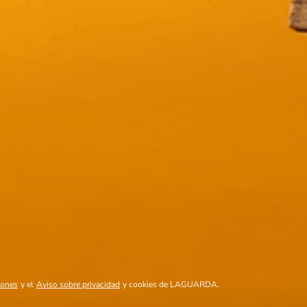
Mostrando
20 de 58
produc
VER MÁS
iones
y el
Aviso sobre privacidad
y cookies de LAGUARDA.