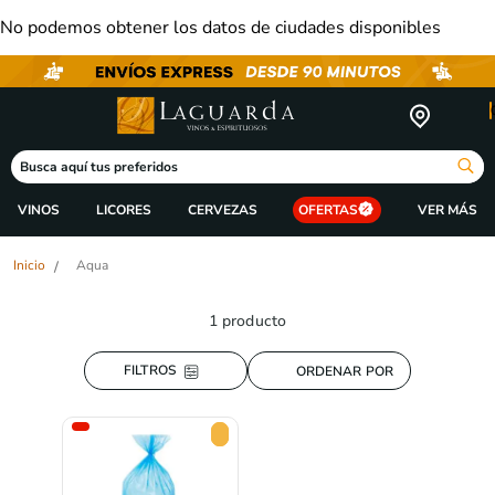
No podemos obtener los datos de ciudades disponibles
Busca aquí tus preferidos
VINOS
LICORES
CERVEZAS
OFERTAS
Aqua
1
producto
ORDENAR POR