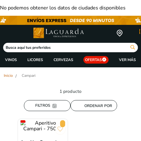
No podemos obtener los datos de ciudades disponibles
Busca aquí tus preferidos
VINOS
LICORES
CERVEZAS
OFERTAS
Campari
1
producto
ORDENAR POR