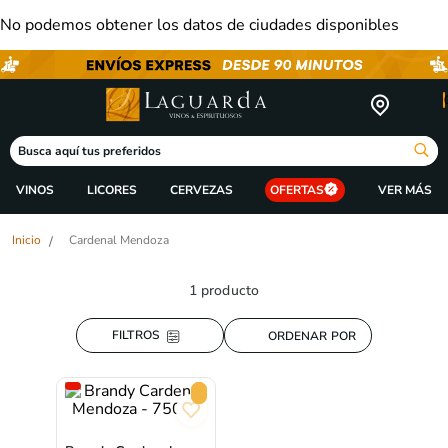
No podemos obtener los datos de ciudades disponibles
Busca aquí tus preferidos
VINOS
LICORES
CERVEZAS
OFERTAS
Cardenal Mendoza
1
producto
ORDENAR POR