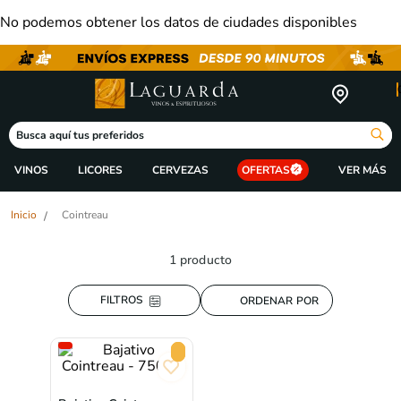
No podemos obtener los datos de ciudades disponibles
Busca aquí tus preferidos
VINOS
LICORES
CERVEZAS
OFERTAS
Cointreau
1
producto
ORDENAR POR