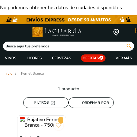
No podemos obtener los datos de ciudades disponibles
Busca aquí tus preferidos
VINOS
LICORES
CERVEZAS
OFERTAS
Fernet Branca
1
producto
ORDENAR POR