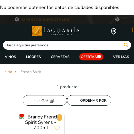
No podemos obtener los datos de ciudades disponibles
Busca aquí tus preferidos
VINOS
LICORES
CERVEZAS
OFERTAS
French Spirit
1
producto
ORDENAR POR