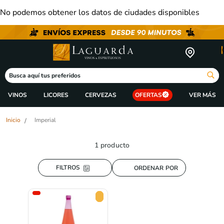
No podemos obtener los datos de ciudades disponibles
Busca aquí tus preferidos
VINOS
LICORES
CERVEZAS
OFERTAS
Imperial
1
producto
ORDENAR POR