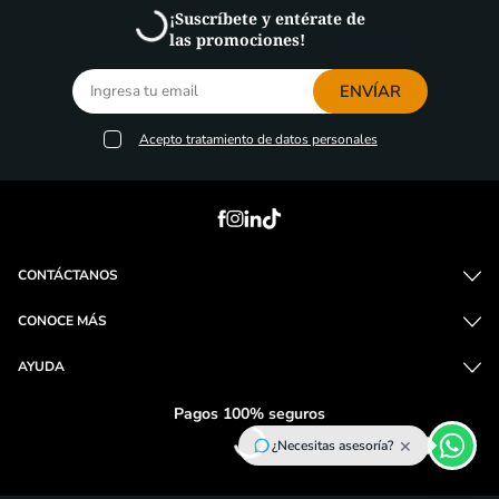
¡Suscríbete y entérate de
las promociones!
ENVÍAR
Acepto
tratamiento de datos personales
CONTÁCTANOS
CONOCE MÁS
AYUDA
Pagos 100% seguros
×
¿Necesitas asesoría?