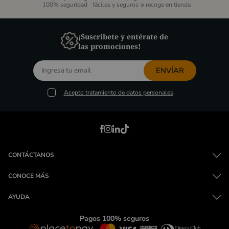
100% seguridad
fáciles y seguros
o recoge en tienda
¡Suscríbete y entérate de
las promociones!
ENVÍAR
Acepto
tratamiento de datos personales
CONTÁCTANOS
CONOCE MÁS
AYUDA
Pagos 100% seguros