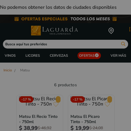
No podemos obtener los datos de ciudades disponibles
Busca aquí tus preferidos
ORDENAR 
VINOS
LICORES
CERVEZAS
OFERTAS
Matsu
6
productos
-
17 %
-
17 %
Matsu El Recio Tinto
Matsu El Picaro
- 750ml
Tinto - 750ml
$
38,99
$
19,99
$
46,92
$
24,08