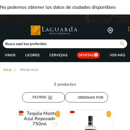
No podemos obtener los datos de ciudades disponibles
Busca aquí tus preferidos
VINOS
LICORES
CERVEZAS
OFERTAS
Monte Azul
3
productos
ORDENAR POR