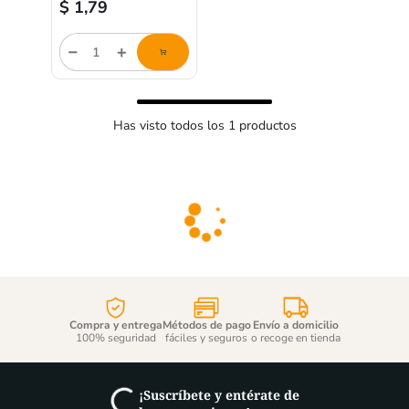
$
1,79
Cantidad
de
producto
Has visto todos los
1
productos
Compra y entrega
Métodos de pago
Envío a domicilio
100% seguridad
fáciles y seguros
o recoge en tienda
¡Suscríbete y entérate de