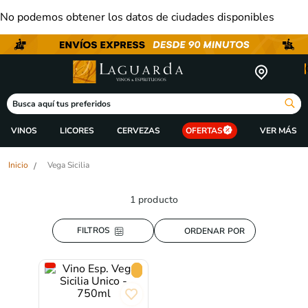
No podemos obtener los datos de ciudades disponibles
Busca aquí tus preferidos
VINOS
LICORES
CERVEZAS
OFERTAS
Vega Sicilia
1
producto
ORDENAR POR