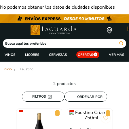
No podemos obtener los datos de ciudades disponibles
Busca aquí tus preferidos
VINOS
LICORES
CERVEZAS
OFERTAS
Faustino
2
productos
ORDENAR POR