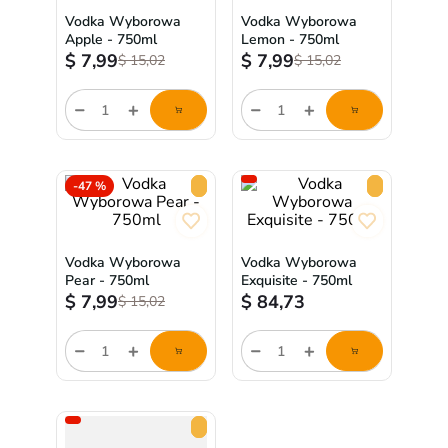
Vodka Wyborowa
Vodka Wyborowa
Apple - 750ml
Lemon - 750ml
$
7,99
$
7,99
$
15,02
$
15,02
Cantidad
Cantidad
de
de
producto
producto
-
47 %
Vodka Wyborowa
Vodka Wyborowa
Pear - 750ml
Exquisite - 750ml
$
7,99
$
84,73
$
15,02
Cantidad
Cantidad
de
de
producto
producto