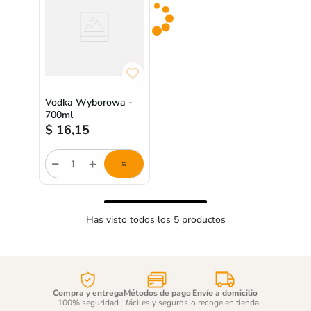
Vodka Wyborowa -
700ml
$
16,15
Cantidad
de
producto
Has visto todos los
5
productos
Compra y entrega
Métodos de pago
Envío a domicilio
100% seguridad
fáciles y seguros
o recoge en tienda