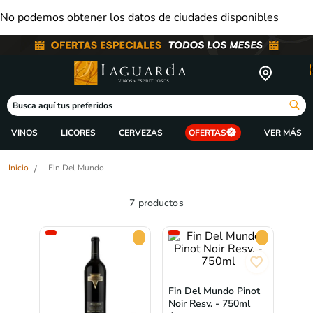
No podemos obtener los datos de ciudades disponibles
Busca aquí tus preferidos
ORDENAR 
VINOS
LICORES
CERVEZAS
OFERTAS
Fin Del Mundo
7
productos
Fin Del Mundo Pinot
Noir Resv. - 750ml